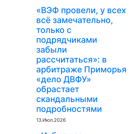
«ВЭФ провели, у всех
всё замечательно,
только с
подрядчиками
забыли
рассчитаться»: в
арбитраже Приморья
«дело ДВФУ»
обрастает
скандальными
подробностями
13.Июл.2026