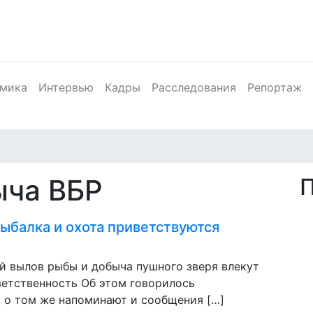
мика
Интервью
Кадры
Расследования
Репортаж
ыча ВБР
рыбалка и охота приветствуются
й вылов рыбы и добыча пушного зверя влекут
ветственность Об этом говорилось
, о том же напоминают и сообщения […]