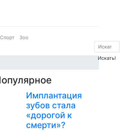
Спорт
Зоо
Популярное
Имплантация
зубов стала
«дорогой к
смерти»?