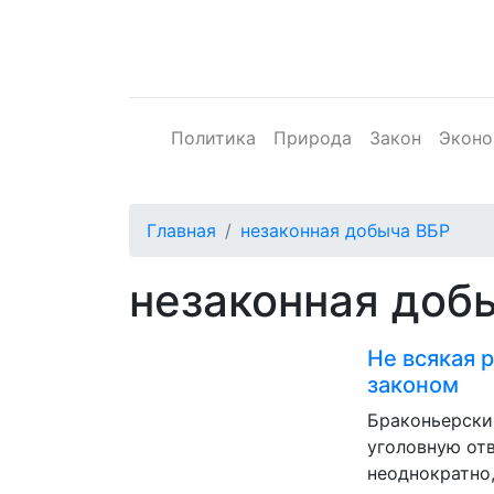
Политика
Природа
Закон
Эконо
Главная
незаконная добыча ВБР
незаконная доб
Не всякая 
законом
Браконьерски
уголовную от
неоднократно