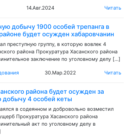
14.Авг.2024
Читать
ную добычу 1900 особей трепанга в
районе будет осужден хабаровчанин
л преступную группу, в которую вовлек 4
нского района Прокуратура Хасанского района
инительное заключение по уголовному делу […]
дования
30.Мар.2022
Читать
анского района будет осужден за
 добычу 4 особей кеты
аялся в содеянном и добровольно возместил
ущерб Прокуратура Хасанского района
инительный акт по уголовному делу в
]