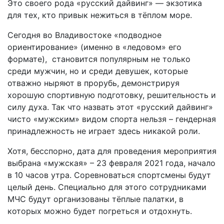
Это своего рода «русский дайвинг» — экзотика
для тех, кто привык нежиться в тёплом море.
Сегодня во Владивостоке «подводное
ориентирование» (именно в «ледовом» его
формате), становится популярным не только
среди мужчин, но и среди девушек, которые
отважно ныряют в прорубь, демонстрируя
хорошую спортивную подготовку, решительность и
силу духа. Так что назвать этот «русский дайвинг»
чисто «мужским» видом спорта нельзя – гендерная
принадлежность не играет здесь никакой роли.
Хотя, бесспорно, дата для проведения мероприятия
выбрана «мужская» – 23 февраля 2021 года, начало
в 10 часов утра. Соревноваться спортсмены будут
целый день. Специально для этого сотрудниками
МЧС будут организованы тёплые палатки, в
которых можно будет погреться и отдохнуть.