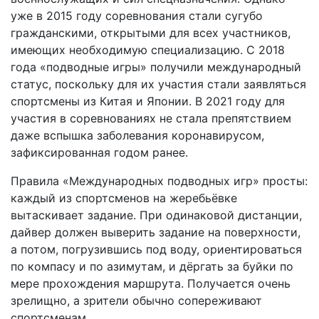
уже в 2015 году соревнования стали сугубо
гражданскими, открытыми для всех участников,
имеющих необходимую специализацию. С 2018
года «подводные игры» получили международный
статус, поскольку для их участия стали заявляться
спортсмены из Китая и Японии. В 2021 году для
участия в соревнованиях не стала препятствием
даже вспышка заболевания коронавирусом,
зафиксированная годом ранее.
Правила «Международных подводных игр» просты:
каждый из спортсменов на жеребьёвке
вытаскивает задание. При одинаковой дистанции,
дайвер должен выверить задание на поверхности,
а потом, погрузившись под воду, ориентироваться
по компасу и по азимутам, и дёргать за буйки по
мере прохождения маршрута. Получается очень
зрелищно, а зрители обычно сопереживают
спортсменам.