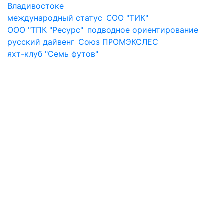
Владивостоке
международный статус
ООО "ТИК"
ООО "ТПК "Ресурс"
подводное ориентирование
русский дайвенг
Союз ПРОМЭКСЛЕС
яхт-клуб "Семь футов"