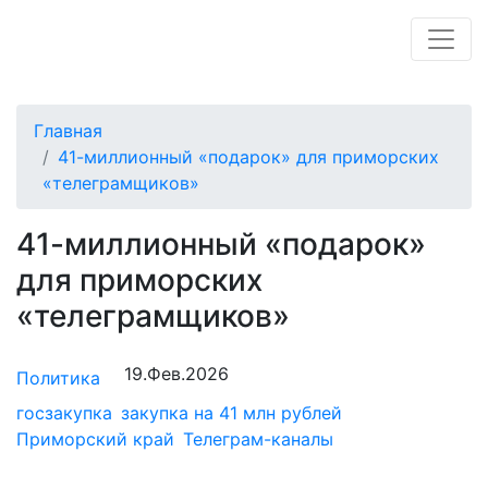
Главная
41-миллионный «подарок» для приморских
«телеграмщиков»
41-миллионный «подарок»
для приморских
«телеграмщиков»
19.Фев.2026
Политика
госзакупка
закупка на 41 млн рублей
Приморский край
Телеграм-каналы