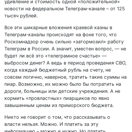
удивление и стоимость одной «положительной»
новости на федеральном Телеграм-канале – от 125
тысяч рублей.
Все эти шикарные вложения краевой казны в
Телеграм-каналы происходят на фоне того, что
Роскомнадзор очень сильно «затормозил» работу
Телеграм в России. А значит, уместен вопрос, — не
будет ли всё это «телеграмное счастье» —
выбросом денег? А ведь в период проведения СВО,
когда каждый бюджетный рубль на счету, не
совсем логично, наверное, тратить такие суммы на
пиар. Возможно, их можно было бы потратить на
дороги, больницы или детские учреждения. А не
кормить «провластных» пиарщиков по явно
завышенным ценам из приморского бюджета.
Никто не говорит о том, что рассказывать о
власти нельзя. Можно. И платить за эту
информацию – можно и нужно. Но платить