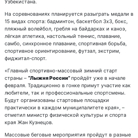
Узбекистана.
На соревнованиях планируется разыграть медали в
15 видах спорта: бадминтон, баскетбол 3х3, бокс,
пляжный волейбол, гребля на байдарках и каноэ,
лёгкая атлетика, настольный теннис, плавание,
самбо, синхронное плавание, спортивная борьба,
спортивное ориентирование, футзал, экстрим,
фиджитал-спорт.
«Главный спортивно-массовый зимний старт
страны –
“Лыжня России”
пройдёт уже в начале
февраля. Традиционно в гонке примут участие как
любители, так и профессиональные спортсмены.
Будут организованы стартовые площадки
практически в каждом муниципалитете края», –
отметил министр физической культуры и спорта
края Жан Кузнецов.
Массовые беговые мероприятия пройдут в разные