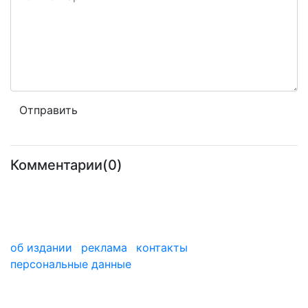
Комментарии(0)
об издании
реклама
контакты
персональные данные
мы в дзене