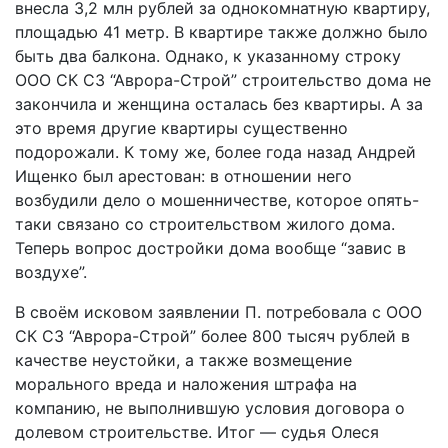
внесла 3,2 млн рублей за однокомнатную квартиру,
площадью 41 метр. В квартире также должно было
быть два балкона. Однако, к указанному строку
ООО СК СЗ “Аврора-Строй” строительство дома не
закончила и женщина осталась без квартиры. А за
это время другие квартиры существенно
подорожали. К тому же, более года назад Андрей
Ищенко был арестован: в отношении него
возбудили дело о мошенничестве, которое опять-
таки связано со строительством жилого дома.
Теперь вопрос достройки дома вообще “завис в
воздухе”.
В своём исковом заявлении П. потребовала с ООО
СК СЗ “Аврора-Строй” более 800 тысяч рублей в
качестве неустойки, а также возмещение
морального вреда и наложения штрафа на
компанию, не выполнившую условия договора о
долевом строительстве. Итог — судья Олеся