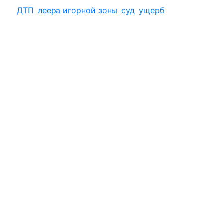
ДТП
леера игорной зоны
суд
ущерб