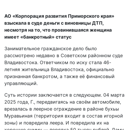
АО
«Корпорация развития Приморского края»
взыскала в суде деньги с виновницы ДТП,
несмотря на то, что провинившаяся женщина
имеет
«
банкротный
»
статус
Занимательное гражданское дело было
рассмотрено недавно в Советском районном суде
Владивостока. Ответчиком по иску стала 46-
летняя жительница Владивостока, официально
признанная банкротом, а также её финансовый
управляющий.
Суть истории заключается в следующем. 04 марта
2025 года, Г., передвигаясь на своём автомобиле,
врезалась в леерное ограждение в районе бухьы
Муравьиная (территория входит в состав игорной
зоны) и повредила леера. И повредила их на
хорошую сумму — порядка 50 тысяч рублей. Даму