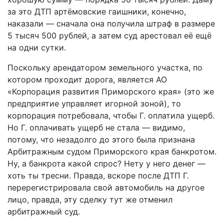
за это ДТП артёмовские гаишники, конечно,
наказали — сначала она получила штраф в размере
5 тысяч 500 рублей, а затем суд арестовал её ещё
на одни сутки.
Поскольку арендатором земельного участка, по
котором проходит дорога, является АО
«Корпорация развития Приморского края» (это же
предприятие управляет игорной зоной), то
корпорация потребовала, чтобы Г. оплатила ущерб.
Но Г. оплачивать ущерб не стала — видимо,
потому, что незадолго до этого была признана
Арбитражным судом Приморского края банкротом.
Ну, а банкрота какой спрос? Нету у него денег —
хоть ты тресни. Правда, вскоре после ДТП Г.
перерегистрировала свой автомобиль на другое
лицо, правда, эту сделку тут же отменил
арбитражный суд.