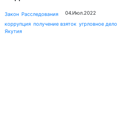
04.Июл.2022
Закон
Расследования
коррупция
получение взяток
угрловное дело
Якутия