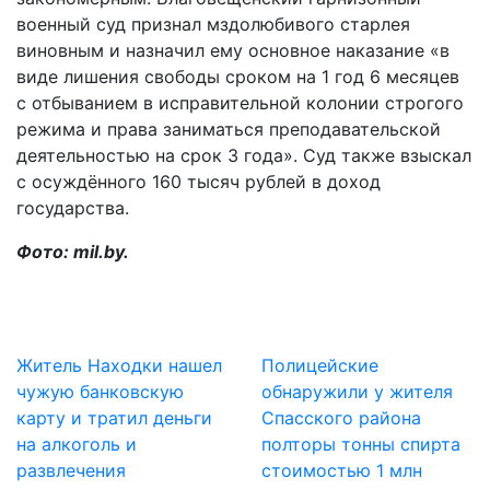
военный суд признал мздолюбивого старлея
виновным и назначил ему основное наказание «в
виде лишения свободы сроком на 1 год 6 месяцев
с отбыванием в исправительной колонии строгого
режима и права заниматься преподавательской
деятельностью на срок 3 года». Суд также взыскал
с осуждённого 160 тысяч рублей в доход
государства.
Фото:
mil.by
.
Житель Находки нашел
Полицейские
чужую банковскую
обнаружили у жителя
карту и тратил деньги
Спасского района
на алкоголь и
полторы тонны спирта
развлечения
стоимостью 1 млн