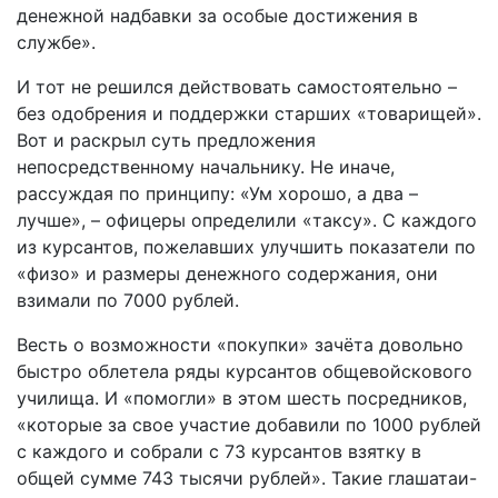
денежной надбавки за особые достижения в
службе».
И тот не решился действовать самостоятельно –
без одобрения и поддержки старших «товарищей».
Вот и раскрыл суть предложения
непосредственному начальнику. Не иначе,
рассуждая по принципу: «Ум хорошо, а два –
лучше», – офицеры определили «таксу». С каждого
из курсантов, пожелавших улучшить показатели по
«физо» и размеры денежного содержания, они
взимали по 7000 рублей.
Весть о возможности «покупки» зачёта довольно
быстро облетела ряды курсантов общевойскового
училища. И «помогли» в этом шесть посредников,
«которые за свое участие добавили по 1000 рублей
с каждого и собрали с 73 курсантов взятку в
общей сумме 743 тысячи рублей». Такие глашатаи-