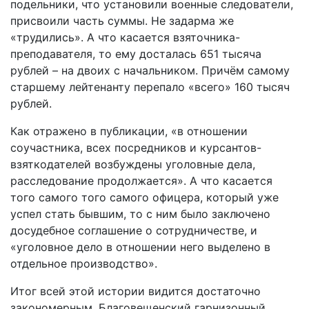
подельники, что установили военные следователи,
присвоили часть суммы. Не задарма же
«трудились». А что касается взяточника-
преподавателя, то ему досталась 651 тысяча
рублей – на двоих с начальником. Причём самому
старшему лейтенанту перепало «всего» 160 тысяч
рублей.
Как отражено в публикации, «в отношении
соучастника, всех посредников и курсантов-
взяткодателей возбуждены уголовные дела,
расследование продолжается». А что касается
того самого того самого офицера, который уже
успел стать бывшим, то с ним было заключено
досудебное соглашение о сотрудничестве, и
«уголовное дело в отношении него выделено в
отдельное производство».
Итог всей этой истории видится достаточно
закономерным. Благовещенский гарнизонный