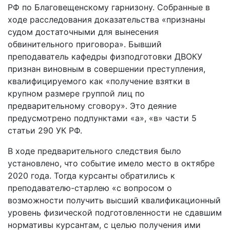
РФ по Благовещенскому гарнизону. Собранные в
ходе расследования доказательства «признаны
судом достаточными для вынесения
обвинительного приговора». Бывший
преподаватель кафедры физподготовки ДВОКУ
признан виновным в совершении преступления,
квалифицируемого как «получение взятки в
крупном размере группой лиц по
предварительному сговору». Это деяние
предусмотрено подпунктами «а», «в» части 5
статьи 290 УК РФ.
В ходе предварительного следствия было
установлено, что событие имело место в октябре
2020 года. Тогда курсанты обратились к
преподавателю-старлею «с вопросом о
возможности получить высший квалификационный
уровень физической подготовленности не сдавшим
нормативы курсантам, с целью получения ими