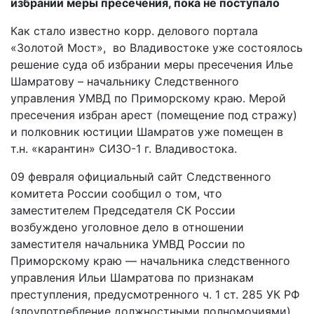
избрании меры пресечения, пока не поступало
Как стало известно корр. делового портала
«Золотой Мост», во Владивостоке уже состоялось
решение суда об избрании меры пресечения Илье
Шамратову – начальнику Следственного
управления УМВД по Приморскому краю. Мерой
пресечения избран арест (помещение под стражу)
и полковник юстиции Шамратов уже помещен в
т.н. «карантин» СИЗО-1 г. Владивостока.
09 февраля официальный сайт Следственного
комитета России сообщил о том, что
заместителем Председателя СК России
возбуждено уголовное дело в отношении
заместителя начальника УМВД России по
Приморскому краю — начальника следственного
управления Ильи Шамратова по признакам
преступления, предусмотренного ч. 1 ст. 285 УК РФ
(злоупотребление должностными полномочиями).