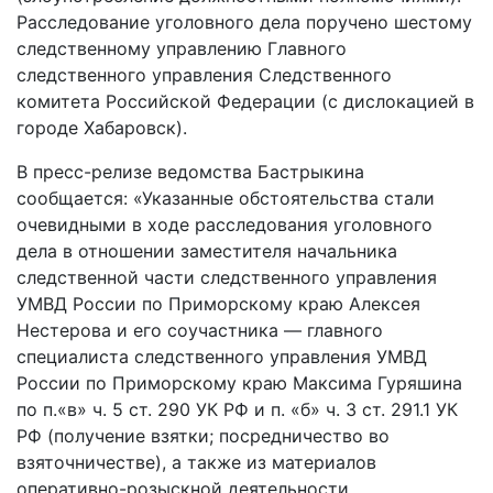
Расследование уголовного дела поручено шестому
следственному управлению Главного
следственного управления Следственного
комитета Российской Федерации (с дислокацией в
городе Хабаровск).
В пресс-релизе ведомства Бастрыкина
сообщается: «Указанные обстоятельства стали
очевидными в ходе расследования уголовного
дела в отношении заместителя начальника
следственной части следственного управления
УМВД России по Приморскому краю Алексея
Нестерова и его соучастника — главного
специалиста следственного управления УМВД
России по Приморскому краю Максима Гуряшина
по п.«в» ч. 5 ст. 290 УК РФ и п. «б» ч. 3 ст. 291.1 УК
РФ (получение взятки; посредничество во
взяточничестве), а также из материалов
оперативно-розыскной деятельности,