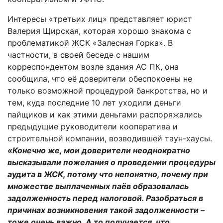
Интересы «третьих лиц» представляет юрист
Валерия Щирская, которая хорошо знакома с
проблематикой ЖСК «Залесная Горка». В
частности, в своей беседе с нашим
корреспондентом возле здания АС ПК, она
сообщила, что её доверители обеспокоены не
только возможной процедурой банкротства, но и
тем, куда последние 10 лет уходили деньги
пайщиков и как этими деньгами распоряжались
предыдущие руководители кооператива и
строительной компании, возводившей таун-хаусы.
«Конечно же, мои доверители неоднократно
высказывали пожелания о проведении процедуры
аудита в ЖСК, потому что непонятно, почему при
множестве выплаченных паёв образовалась
задолженность перед налоговой. Разобраться в
причинах возникновения такой задолженности –
тоже очень важно. А то получается, что