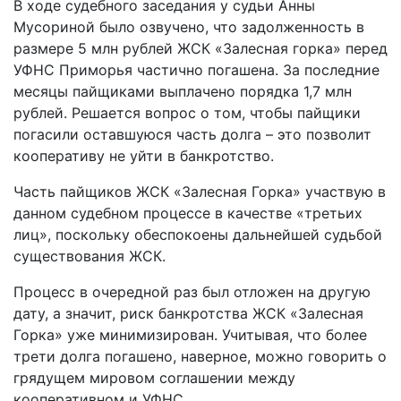
В ходе судебного заседания у судьи Анны
Мусориной было озвучено, что задолженность в
размере 5 млн рублей ЖСК «Залесная горка» перед
УФНС Приморья частично погашена. За последние
месяцы пайщиками выплачено порядка 1,7 млн
рублей. Решается вопрос о том, чтобы пайщики
погасили оставшуюся часть долга – это позволит
кооперативу не уйти в банкротство.
Часть пайщиков ЖСК «Залесная Горка» участвую в
данном судебном процессе в качестве «третьих
лиц», поскольку обеспокоены дальнейшей судьбой
существования ЖСК.
Процесс в очередной раз был отложен на другую
дату, а значит, риск банкротства ЖСК «Залесная
Горка» уже минимизирован. Учитывая, что более
трети долга погашено, наверное, можно говорить о
грядущем мировом соглашении между
кооперативном и УФНС.