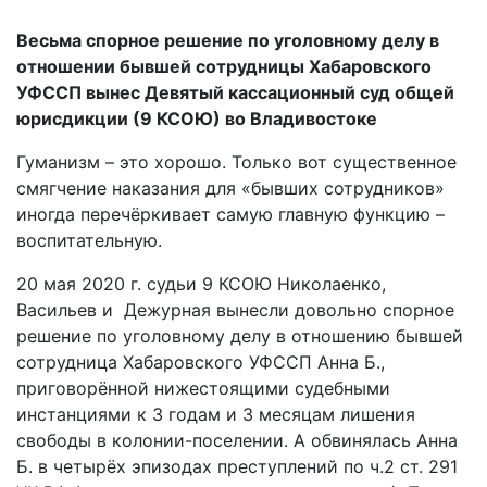
Весьма спорное решение по уголовному делу в
отношении бывшей сотрудницы Хабаровского
УФССП вынес Девятый кассационный суд общей
юрисдикции (9 КСОЮ) во Владивостоке
Гуманизм – это хорошо. Только вот существенное
смягчение наказания для «бывших сотрудников»
иногда перечёркивает самую главную функцию –
воспитательную.
20 мая 2020 г. судьи 9 КСОЮ Николаенко,
Васильев и Дежурная вынесли довольно спорное
решение по уголовному делу в отношению бывшей
сотрудница Хабаровского УФССП Анна Б.,
приговорённой нижестоящими судебными
инстанциями к 3 годам и 3 месяцам лишения
свободы в колонии-поселении. А обвинялась Анна
Б. в четырёх эпизодах преступлений по ч.2 ст. 291