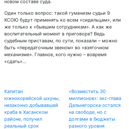
новом составе суда.
Один только вопрос: такой гуманизм судьи 9
КСОЮ будут применять ко всем «сидельцам», или
же только к «бывшим сотрудникам». А как же
воспитательный момент в приговоре? Ведь
судебным приставам, по сути, показали – можно
быть «передаточным звеном» во «взяточном
механизме». Главное, кого нужно – вовремя
«сдать»…
Капитан
«Возместить 30
южнокорейской шхуны,
миллионов»: экс-глава
незаконно добывавшей
Дальнегорска остался
краба в Хасанском
на свободе, но с
районе, получил
долгами в бюджеты
реальный срок
разного уровня