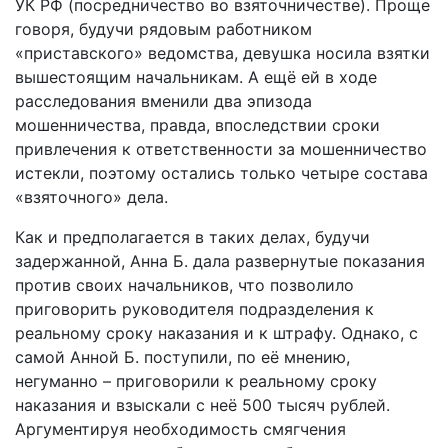
УК РФ (посредничество во взяточничестве). Проще
говоря, будучи рядовым работником
«приставского» ведомства, девушка носила взятки
вышестоящим начальникам. А ещё ей в ходе
расследования вменили два эпизода
мошенничества, правда, впоследствии сроки
привлечения к ответственности за мошенничество
истекли, поэтому остались только четыре состава
«взяточного» дела.
Как и предполагается в таких делах, будучи
задержанной, Анна Б. дала развернутые показания
против своих начальников, что позволило
приговорить руководителя подразделения к
реальному сроку наказания и к штрафу. Однако, с
самой Анной Б. поступили, по её мнению,
негуманно – приговорили к реальному сроку
наказания и взыскали с неё 500 тысяч рублей.
Аргументируя необходимость смягчения