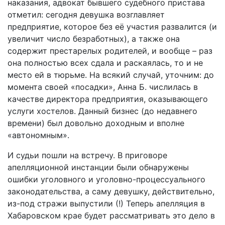
наказания, адвокат бывшего судебного пристава
отметил: сегодня девушка возглавляет
предприятие, которое без её участия развалится (и
увеличит число безработных), а также она
содержит престарелых родителей, и вообще – раз
она полностью всех сдала и раскаялась, то и не
место ей в тюрьме. На всякий случай, уточним: до
момента своей «посадки», Анна Б. числилась в
качестве директора предприятия, оказывающего
услуги хостелов. Данный бизнес (до недавнего
времени) был довольно доходным и вполне
«автономным».
И судьи пошли на встречу. В приговоре
апелляционной инстанции были обнаружены
ошибки уголовного и уголовно-процессуального
законодательства, а саму девушку, действительно,
из-под стражи выпустили (!) Теперь апелляция в
Хабаровском крае будет рассматривать это дело в