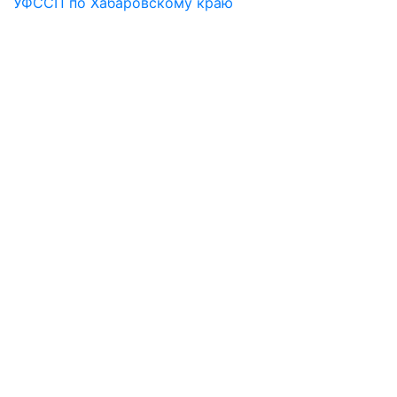
УФССП по Хабаровскому краю