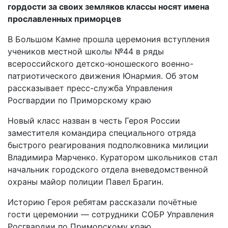
гордости за своих земляков классы носят имена
прославленных приморцев
В Большом Камне прошла церемония вступления
учеников местной школы №44 в ряды
всероссийского детско-юношеского военно-
патриотического движения Юнармия. Об этом
рассказывает пресс-служба Управления
Росгвардии по Приморскому краю
Новый класс назван в честь Героя России
заместителя командира специального отряда
быстрого реагирования подполковника милиции
Владимира Марченко. Куратором школьников стал
начальник городского отдела вневедомственной
охраны майор полиции Павел Брагин.
Историю Героя ребятам рассказали почётные
гости церемонии — сотрудники СОБР Управления
Росгвардии по Приморскому краю.