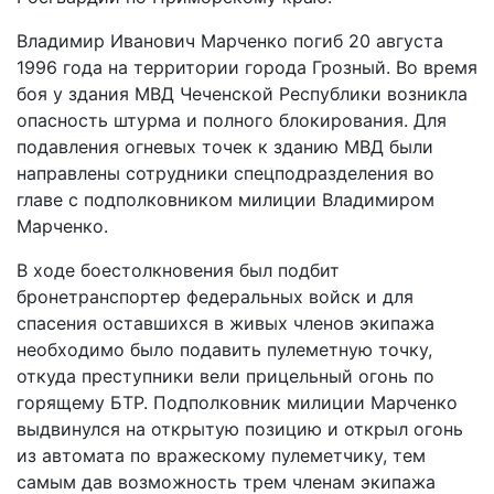
Владимир Иванович Марченко погиб 20 августа
1996 года на территории города Грозный. Во время
боя у здания МВД Чеченской Республики возникла
опасность штурма и полного блокирования. Для
подавления огневых точек к зданию МВД были
направлены сотрудники спецподразделения во
главе с подполковником милиции Владимиром
Марченко.
В ходе боестолкновения был подбит
бронетранспортер федеральных войск и для
спасения оставшихся в живых членов экипажа
необходимо было подавить пулеметную точку,
откуда преступники вели прицельный огонь по
горящему БТР. Подполковник милиции Марченко
выдвинулся на открытую позицию и открыл огонь
из автомата по вражескому пулеметчику, тем
самым дав возможность трем членам экипажа