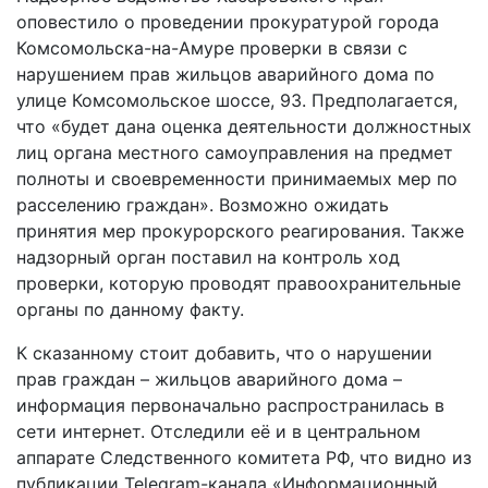
оповестило о проведении прокуратурой города
Комсомольска-на-Амуре проверки в связи с
нарушением прав жильцов аварийного дома по
улице Комсомольское шоссе, 93. Предполагается,
что «будет дана оценка деятельности должностных
лиц органа местного самоуправления на предмет
полноты и своевременности принимаемых мер по
расселению граждан». Возможно ожидать
принятия мер прокурорского реагирования. Также
надзорный орган поставил на контроль ход
проверки, которую проводят правоохранительные
органы по данному факту.
К сказанному стоит добавить, что о нарушении
прав граждан – жильцов аварийного дома –
информация первоначально распространилась в
сети интернет. Отследили её и в центральном
аппарате Следственного комитета РФ, что видно из
публикации Telegram-канала «Информационный