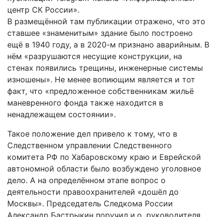
центр СК России».
В размещённой там публикации отражено, что это
ставшее «знаменитым» здание было построено
ещё в 1940 году, а в 2020-м признано аварийным. В
нём «разрушаются несущие конструкции, на
стенах появились трещины, инженерные системы
изношены». Не менее вопиющим является и тот
факт, что «предложенное собственникам жильё
маневренного фонда также находится в
ненадлежащем состоянии».
Такое положение дел привело к тому, что в
Следственном управлении Следственного
комитета РФ по Хабаровскому краю и Еврейской
автономной области было возбуждено уголовное
дело. А на определённом этапе вопрос о
деятельности правоохранителей «дошёл до
Москвы». Председатель Следкома России
Александр Бастрыкин поручил и.о. руководителя