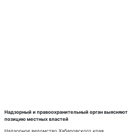
Надзорный и правоохранительный орган выясняют
позицию местных властей
Надзорное ведомство Хабаровского края