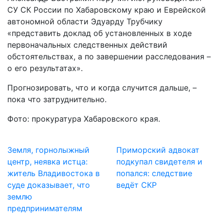
СУ СК России по Хабаровскому краю и Еврейской
автономной области Эдуарду Трубчику
«представить доклад об установленных в ходе
первоначальных следственных действий
обстоятельствах, а по завершении расследования –
о его результатах».
Прогнозировать, что и когда случится дальше, –
пока что затруднительно.
Фото: прокуратура Хабаровского края.
Земля, горнолыжный
Приморский адвокат
центр, неявка истца:
подкупал свидетеля и
житель Владивостока в
попался: следствие
суде доказывает, что
ведёт СКР
землю
предпринимателям