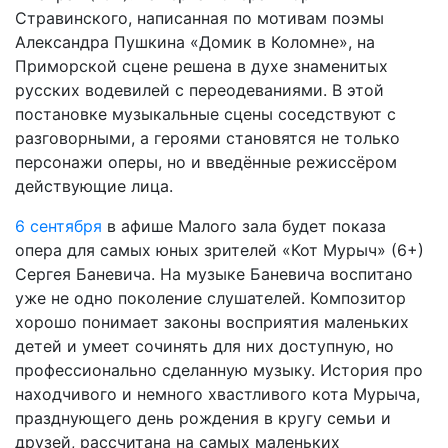
Стравинского, написанная по мотивам поэмы
Александра Пушкина «Домик в Коломне», на
Приморской сцене решена в духе знаменитых
русских водевилей с переодеваниями. В этой
постановке музыкальные сцены соседствуют с
разговорными, а героями становятся не только
персонажи оперы, но и введённые режиссёром
действующие лица.
6 сентября
в афише Малого зала будет показа
опера для самых юных зрителей «Кот Мурыч» (6+)
Сергея Баневича. На музыке Баневича воспитано
уже не одно поколение слушателей. Композитор
хорошо понимает законы восприятия маленьких
детей и умеет сочинять для них доступную, но
профессионально сделанную музыку. История про
находчивого и немного хвастливого кота Мурыча,
празднующего день рождения в кругу семьи и
друзей, рассчитана на самых маленьких