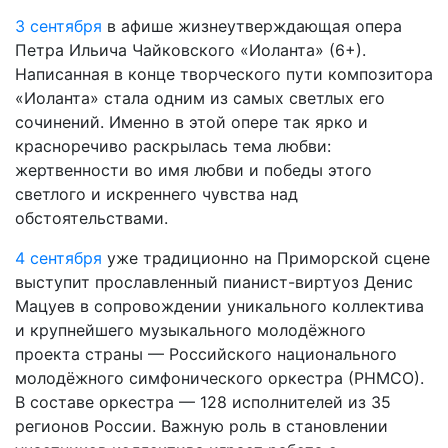
3 сентября
в афише жизнеутверждающая опера
Петра Ильича Чайковского «Иоланта» (6+).
Написанная в конце творческого пути композитора
«Иоланта» стала одним из самых светлых его
сочинений. Именно в этой опере так ярко и
красноречиво раскрылась тема любви:
жертвенности во имя любви и победы этого
светлого и искреннего чувства над
обстоятельствами.
4 сентября
уже традиционно на Приморской сцене
выступит прославленный пианист-виртуоз Денис
Мацуев в сопровождении уникального коллектива
и крупнейшего музыкального молодёжного
проекта страны — Российского национального
молодёжного симфонического оркестра (РНМСО).
В составе оркестра — 128 исполнителей из 35
регионов России. Важную роль в становлении