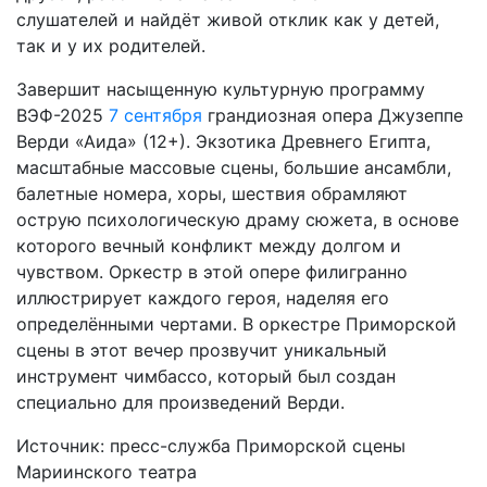
слушателей и найдёт живой отклик как у детей,
так и у их родителей.
Завершит насыщенную культурную программу
ВЭФ-2025
7 сентября
грандиозная опера Джузеппе
Верди «Аида» (12+). Экзотика Древнего Египта,
масштабные массовые сцены, большие ансамбли,
балетные номера, хоры, шествия обрамляют
острую психологическую драму сюжета, в основе
которого вечный конфликт между долгом и
чувством. Оркестр в этой опере филигранно
иллюстрирует каждого героя, наделяя его
определёнными чертами. В оркестре Приморской
сцены в этот вечер прозвучит уникальный
инструмент чимбассо, который был создан
специально для произведений Верди.
Источник: пресс-служба Приморской сцены
Мариинского театра