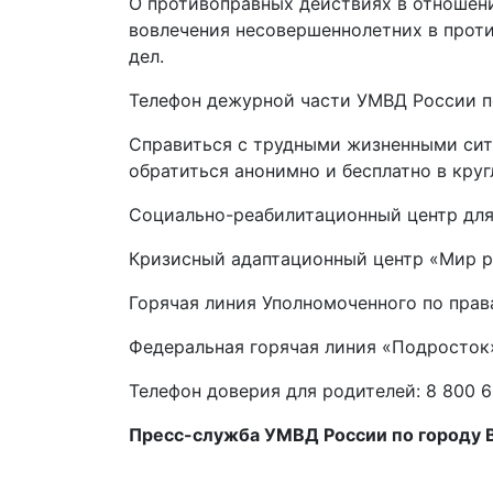
О противоправных действиях в отношени
вовлечения несовершеннолетних в прот
дел.
Телефон дежурной части УМВД России по
Справиться с трудными жизненными сит
обратиться анонимно и бесплатно в кру
Социально-реабилитационный центр для 
Кризисный адаптационный центр «Мир реб
Горячая линия Уполномоченного по прав
Федеральная горячая линия «Подросток»
Телефон доверия для родителей: 8 800 6
Пресс-служба УМВД России по го
роду
В