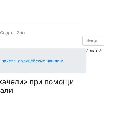
Спорт
Зоо
 пакета, полицейские нашли и
«качели» при помощи
вали