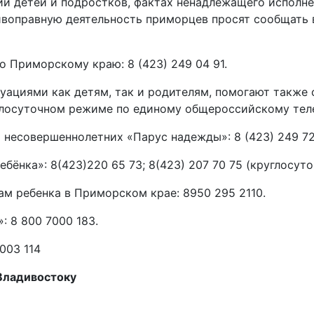
и детей и подростков, фактах ненадлежащего исполне
ивоправную деятельность приморцев просят сообщать 
 Приморскому краю: 8 (423) 249 04 91.
уациями как детям, так и родителям, помогают также
глосуточном режиме по единому общероссийскому теле
несовершеннолетних «Парус надежды»: 8 (423) 249 72
ёнка»: 8(423)220 65 73; 8(423) 207 70 75 (круглосут
ам ребенка в Приморском крае: 8950 295 2110.
: 8 800 7000 183.
003 114
ладивосток
у