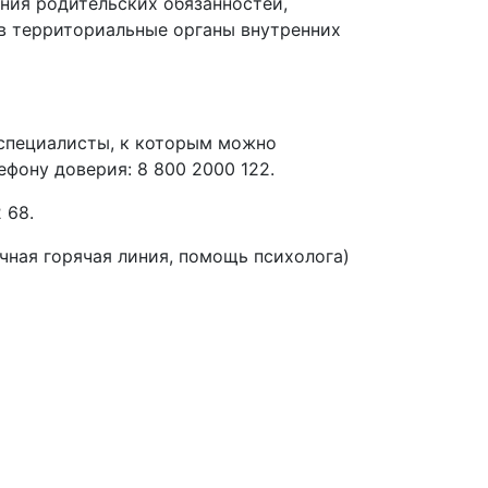
ния родительских обязанностей,
в территориальные органы внутренних
 специалисты, к которым можно
фону доверия: 8 800 2000 122.
 68.
очная горячая линия, помощь психолога)