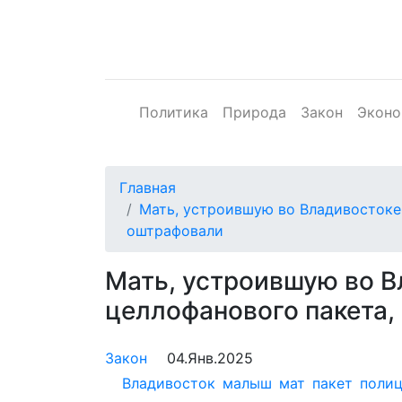
Политика
Природа
Закон
Эконо
Главная
Мать, устроившую во Владивостоке
оштрафовали
Мать, устроившую во В
целлофанового пакета,
Закон
04.Янв.2025
Владивосток
малыш
мат
пакет
поли