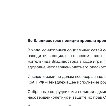
Во Владивостоке полиция провела про
В ходе мониторинга социальных сетей 
находится в социально опасном положен
жительница Владивостока в ходе игры п
здоровье несовершеннолетнего опаснос
Инспекторами по делам несовершеннолет
КоАП РФ «Ненадлежащее исполнение род
Собранные сотрудниками полиции админ
несовершеннолетних и защите их прав С