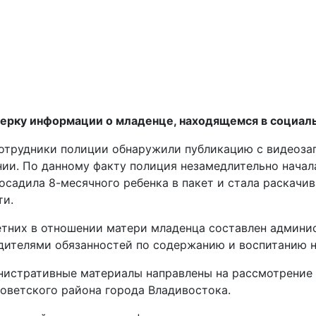
верку информации о младенце, находящемся в социал
сотрудники полиции обнаружили публикацию с видеоза
ии. По данному факту полиция незамедлительно начала 
осадила 8-месячного ребенка в пакет и стала раскачив
ти.
них в отношении матери младенца составлен администр
ителями обязанностей по содержанию и воспитанию н
истративные материалы направлены на рассмотрение 
оветского района города Владивостока.