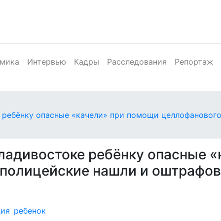
мика
Интервью
Кадры
Расследования
Репортаж
 ребёнку опасные «качели» при помощи целлофанового
ладивостоке ребёнку опасные 
 полицейские нашли и оштрафо
ция
ребенок