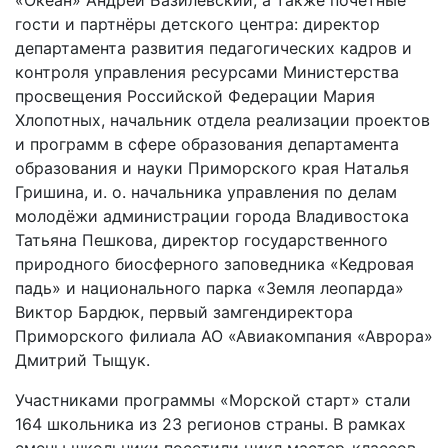
«Океан» Андрей Базилевский, а также почётные
гости и партнёры детского центра: директор
департамента развития педагогических кадров и
контроля управления ресурсами Министерства
просвещения Российской Федерации Мария
Хлопотных, начальник отдела реализации проектов
и программ в сфере образования департамента
образования и науки Приморского края Наталья
Гришина, и. о. начальника управления по делам
молодёжи администрации города Владивостока
Татьяна Пешкова, директор государственного
природного биосферного заповедника «Кедровая
падь» и национального парка «Земля леопарда»
Виктор Бардюк, первый замгендиректора
Приморского филиала АО «Авиакомпания «Аврора»
Дмитрий Тыщук.
Участниками программы «Морской старт» стали
164 школьника из 23 регионов страны. В рамках