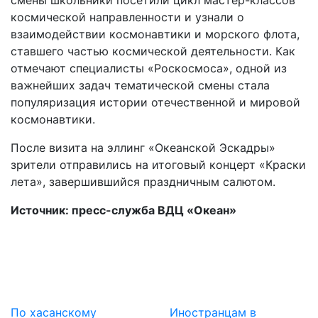
смены школьники посетили цикл мастер-классов
космической направленности и узнали о
взаимодействии космонавтики и морского флота,
ставшего частью космической деятельности. Как
отмечают специалисты «Роскосмоса», одной из
важнейших задач тематической смены стала
популяризация истории отечественной и мировой
космонавтики.
После визита на эллинг «Океанской Эскадры»
зрители отправились на итоговый концерт «Краски
лета», завершившийся праздничным салютом.
Источник: пресс-служба ВДЦ «Океан»
По хасанскому
Иностранцам в