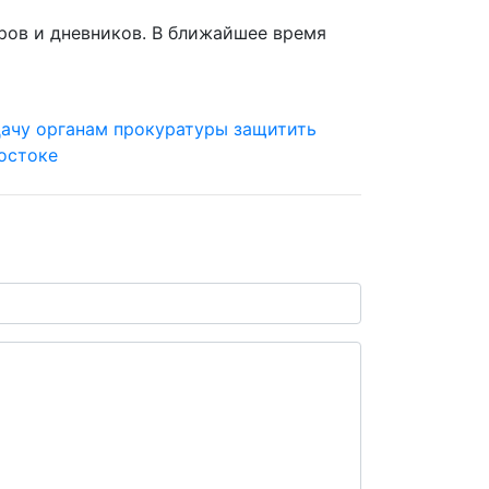
ров и дневников. В ближайшее время
ачу органам прокуратуры защитить
остоке