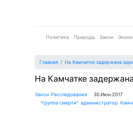
Политика
Природа
Закон
Эконо
Главная
На Камчатке задержана адм
На Камчатке задержан
Закон
Расследования
30.Июн.2017
"группа смерти"
администратор
Камч