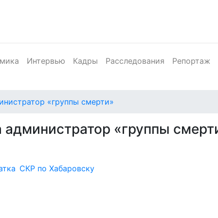
мика
Интервью
Кадры
Расследования
Репортаж
инистратор «группы смерти»
а администратор «группы смерт
атка
СКР по Хабаровску