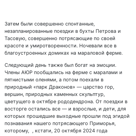
Затем были совершенно спонтанные,
незапланированные поездки в бухты Петрова и
Тасовую, совершенно потрясающие по своей
красоте и умиротворенности. Ночевали все в
благоустроенных домиках на мараловой ферме.
Следующий день также был богат на эмоции.
Члены АЮР пообщались на ферме с маралами и
пятнистыми оленями, а потом поехали в
природный «парк Драконов» — царство гор,
вершин, природных каменных скульптур,
цветущего в октябре рододендрона. От поездки в
восторге остались все — и взрослые, и дети, для
которых прошедшие выходные прошли под эгидой
познавания нашего потрясающего Приморья,
которому, , кстати, 20 октября 2024 года