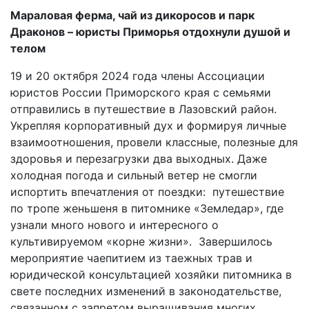
Мараловая ферма, чай из дикоросов и парк
Драконов – юристы Приморья отдохнули душой и
телом
19 и 20 октября 2024 года члены Ассоциации
юристов России Приморского края с семьями
отправились в путешествие в Лазовский район.
Укрепляя корпоративный дух и формируя личные
взаимоотношения, провели классные, полезные для
здоровья и перезагрузки два выходных. Даже
холодная погода и сильный ветер не смогли
испортить впечатления от поездки: путешествие
по тропе женьшеня в питомнике «Земледар», где
узнали много нового и интересного о
культивируемом «корне жизни». Завершилось
мероприятие чаепитием из таежных трав и
юридической консультацией хозяйки питомника в
свете последних изменений в законодательстве,
связанном с запретом выращивания многих