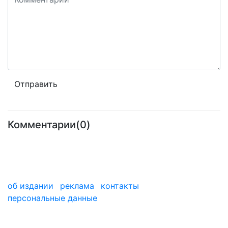
Комментарии(0)
об издании
реклама
контакты
персональные данные
мы в дзене