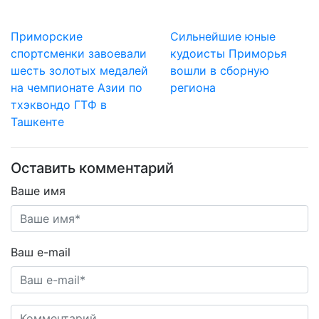
Приморские
Сильнейшие юные
спортсменки завоевали
кудоисты Приморья
шесть золотых медалей
вошли в сборную
на чемпионате Азии по
региона
тхэквондо ГТФ в
Ташкенте
Оставить комментарий
Ваше имя
Ваш e-mail