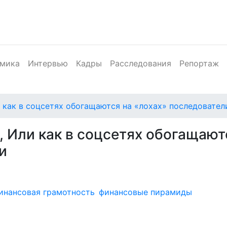
мика
Интервью
Кадры
Расследования
Репортаж
и как в соцсетях обогащаются на «лохах» последовате
, Или как в соцсетях обогащают
и
инансовая грамотность
финансовые пирамиды