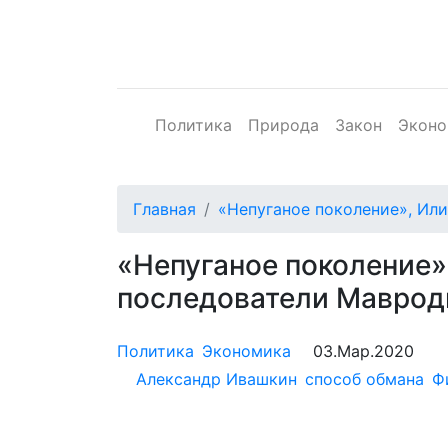
Политика
Природа
Закон
Эконо
Главная
«Непуганое поколение», Ил
«Непуганое поколение»
последователи Маврод
Политика
Экономика
03.Мар.2020
Александр Ивашкин
способ обмана
Ф