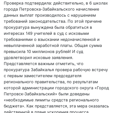
Проверка подтвердила: действительно, в 6 школах
города Петровска-Забайкальского начисление
данных выплат производилось с нарушением
требований законодательства. По этой причине
прокуратура вынуждена была обратиться в
интересах 149 учителей в суд с исковыми
требованиями о взыскании недоначисленной и
невыплаченной заработной платы. Общая сумма
превысила 10 миллионов рублей! И суд
удовлетворил исковые заявления.
Представляется важным отметить, что
прокуратура Забайкалья провера рабочую встречу
с первым заместителем председателя
регионального правительства, по результатам
которой администрации городского округа «Город
Петровск-Забайкальский» были доведены
«необходимые лимиты средств регионального
бюджета». Как представляется, эта мера оказалась
действенной в плане ускорения процесса