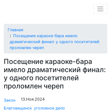
Главная
Посещение караоке-бара имело
драматический финал: у одного посетителей
проломлен череп
Посещение караоке-бара
имело драматический финал:
у одного посетителей
проломлен череп
13.Ноя.2024
Закон
Благовещенск
уголовное дело