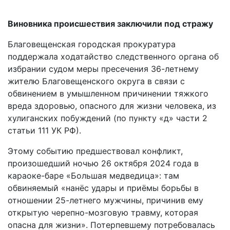
Виновника происшествия заключили под стражу
Благовещенская городская прокуратура
поддержала ходатайство следственного
органа об
избрании судом меры пресечения 36-летнему
жителю
Благовещенского округа в связи с
обвинением в умышленном причинении
тяжкого
вреда здоровью, опасного для жизни человека, из
хулиганских
побуждений (по пункту «д» части 2
статьи 111 УК РФ).
Этому событию предшествовал конфликт,
произошедший ночью 26 октября 2024
года в
караоке-баре «Большая медведица»: там
обвиняемый «нанёс удары и
приёмы борьбы в
отношении 25-летнего мужчины, причинив ему
открытую
черепно-мозговую травму, которая
опасна для жизни». Потерпевшему
потребовалась