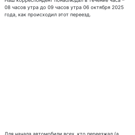
Наш корреспондент понаблюдал в течение часа –
08 часов утра до 09 часов утра 06 октября 2025
года, как происходил этот переезд.
Для начала автомобили всех, кто переезжал (а