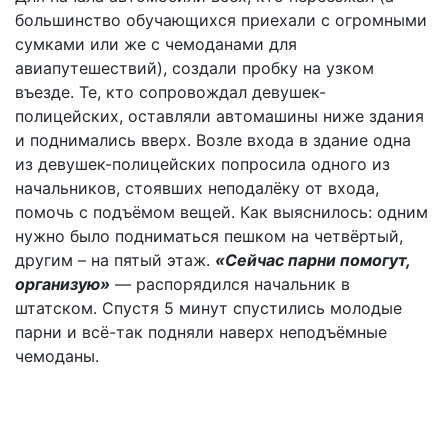
большинство обучающихся приехали с огромными
сумками или же с чемоданами для
авиапутешествий), создали пробку на узком
въезде. Те, кто сопровождал девушек-
полицейских, оставляли автомашины ниже здания
и поднимались вверх. Возле входа в здание одна
из девушек-полицейских попросила одного из
начальников, стоявших неподалёку от входа,
помочь с подъёмом вещей. Как выяснилось: одним
нужно было подниматься пешком на четвёртый,
другим – на пятый этаж.
«Сейчас парни помогут,
организую»
— распорядился начальник в
штатском. Спустя 5 минут спустились молодые
парни и всё-так подняли наверх неподъёмные
чемоданы.