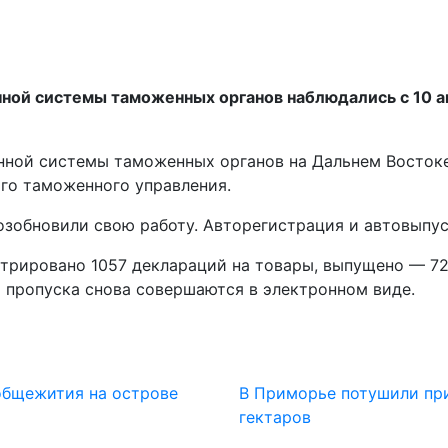
ой системы таможенных органов наблюдались с 10 ап
ной системы таможенных органов на Дальнем Востоке
го таможенного управления.
озобновили свою работу. Авторегистрация и автовыпу
истрировано 1057 деклараций на товары, выпущено — 7
 пропуска снова совершаются в электронном виде.
общежития на острове
В Приморье потушили пр
гектаров