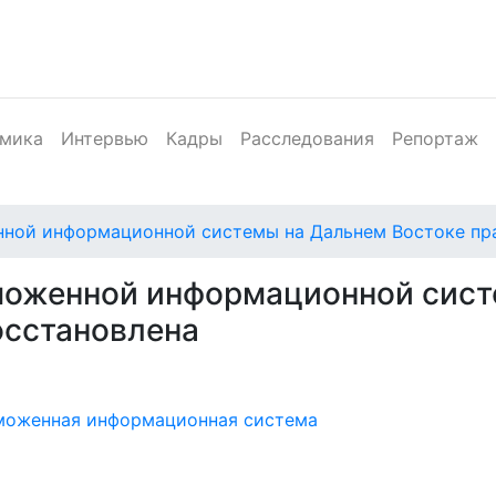
мика
Интервью
Кадры
Расследования
Репортаж
ной информационной системы на Дальнем Востоке пр
моженной информационной сист
осстановлена
моженная информационная система