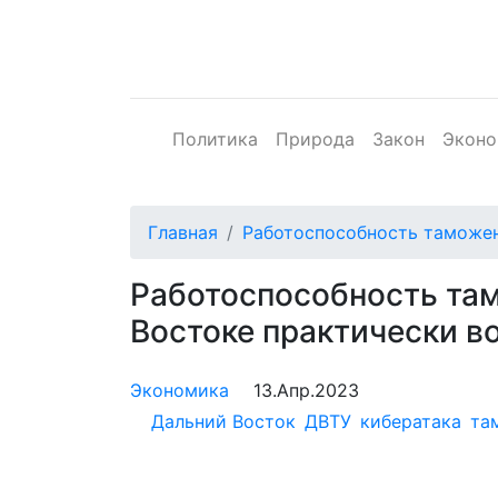
Политика
Природа
Закон
Эконо
Главная
Работоспособность таможен
Работоспособность та
Востоке практически в
Экономика
13.Апр.2023
Дальний Восток
ДВТУ
кибератака
та