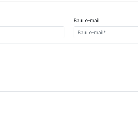
Ваш e-mail