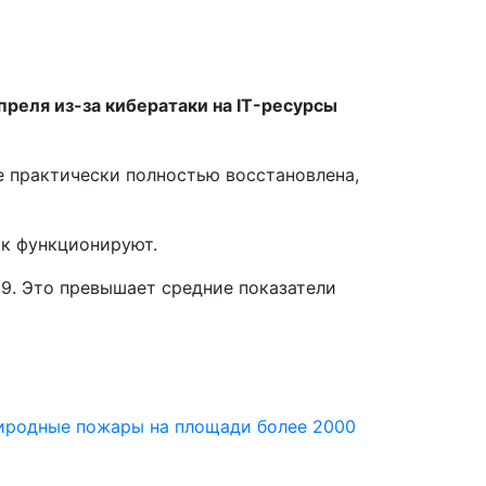
реля из-за кибератаки на IT-ресурсы
 практически полностью восстановлена,
ск функционируют.
29. Это превышает средние показатели
иродные пожары на площади более 2000