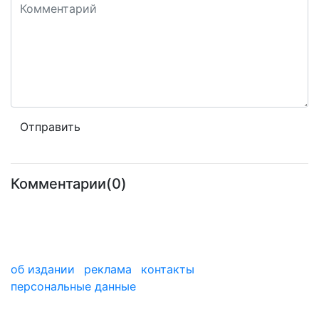
Комментарии(0)
об издании
реклама
контакты
персональные данные
мы в дзене