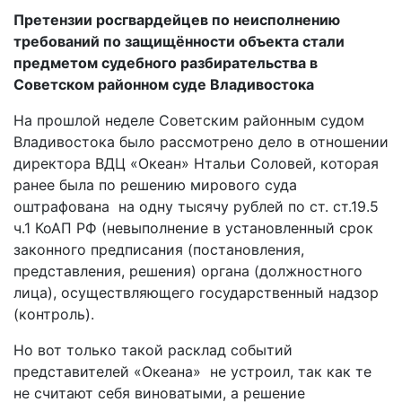
Претензии росгвардейцев по неисполнению
требований по защищённости объекта стали
предметом судебного разбирательства в
Советском районном суде Владивостока
На прошлой неделе Советским районным судом
Владивостока было рассмотрено дело в отношении
директора ВДЦ «Океан» Нтальи Соловей, которая
ранее была по решению мирового суда
оштрафована на одну тысячу рублей по ст. ст.19.5
ч.1 КоАП РФ (невыполнение в установленный срок
законного предписания (постановления,
представления, решения) органа (должностного
лица), осуществляющего государственный надзор
(контроль).
Но вот только такой расклад событий
представителей «Океана» не устроил, так как те
не считают себя виноватыми, а решение