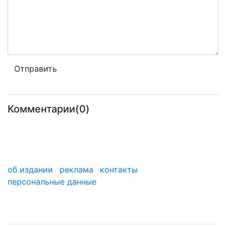
Комментарии(0)
об издании
реклама
контакты
персональные данные
мы в дзене