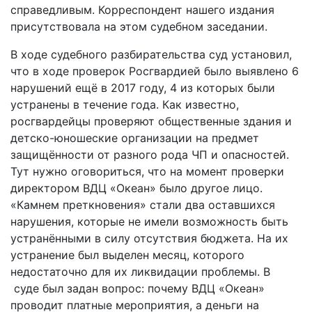
справедливым. Корреспондент нашего издания
присутствовала на этом судебном заседании.
В ходе судебного разбирательства суд установил,
что в ходе проверок Росгвардией было выявлено 6
нарушений ещё в 2017 году, 4 из которых были
устранены в течение года. Как известно,
росгвардейцы проверяют общественные здания и
детско-юношеские организации на предмет
защищённости от разного рода ЧП и опасностей.
Тут нужно оговориться, что на момент проверки
директором ВДЦ «Океан» было другое лицо.
«Камнем преткновения» стали два оставшихся
нарушения, которые не имели возможность быть
устранёнными в силу отсутствия бюджета. На их
устранение был выделен месяц, которого
недостаточно для их ликвидации проблемы. В
суде был задан вопрос: почему ВДЦ «Океан»
проводит платные мероприятия, а деньги на