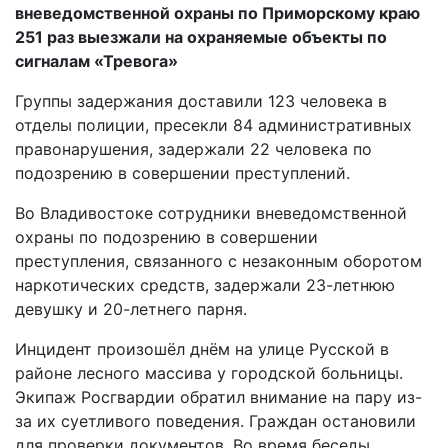
вневедомственной охраны по Приморскому краю
251 раз выезжали на охраняемые объекты по
сигналам «Тревога»
Группы задержания доставили 123 человека в
отделы полиции, пресекли 84 административных
правонарушения, задержали 22 человека по
подозрению в совершении преступлений.
Во Владивостоке сотрудники вневедомственной
охраны по подозрению в совершении
преступления, связанного с незаконным оборотом
наркотических средств, задержали 23-летнюю
девушку и 20-летнего парня.
Инцидент произошёл днём на улице Русской в
районе лесного массива у городской больницы.
Экипаж Росгвардии обратил внимание на пару из-
за их суетливого поведения. Граждан остановили
для проверки документов. Во время беседы