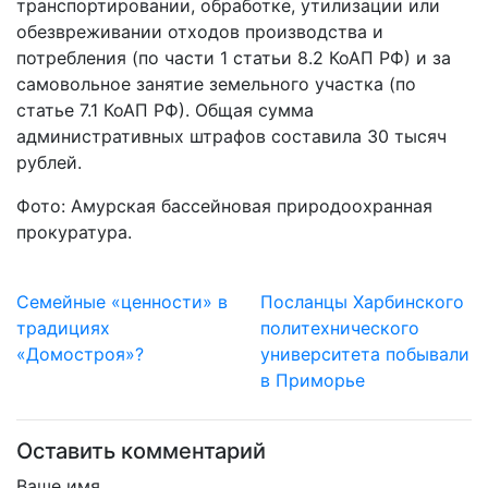
транспортировании, обработке,
утилизации или
обезвреживании отходов производства и
потребления (по части
1 статьи 8.2 КоАП РФ) и за
самовольное занятие земельного участка (по
статье 7.1
КоАП РФ). Общая сумма
административных штрафов составила 30 тысяч
рублей.
Фото: Амурская бассейновая природоохранная
прокуратура.
Семейные «ценности» в
Посланцы Харбинского
традициях
политехнического
«Домостроя»?
университета побывали
в Приморье
Оставить комментарий
Ваше имя