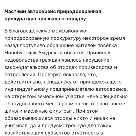
Частный автосервис природоохранная
прокуратура призвала к порядку
В Благовещенскую межрайонную
природоохранную прокуратуру некоторое
время
назад поступило обращение жителей посёлка
Новобурейск Амурской
области. Причиной
недовольства граждан явилось нарушение
законодательства
об отходах производства и
потребления. Проверка показала, что,
действительно,
неподалёку от принадлежащего
индивидуальному предпринимателю
автосервиса,
на открытом земельном участке, «вне специально
оборудованного
места размещены отработанные
шины и масляные фильтры». При этом
образовывающиеся отходы никто и никак не
учитывал, да и предусмотренную
для таких
хозяйствующих субъектов отчётность в