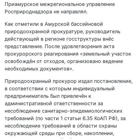
Приамурское межрегиональное
управление
Росприроднадзора не направлял.
Как отметили в Амурской бассейновой
природоохранной прокуратуре,
руководитель
действующей в регионе госструктуры внёс
представление. После
удовлетворения акта
прокурорского реагирования «земельный участок
освобождён от отходов, организовано ведение
необходимых документов».
Природоохранный прокурор издал постановление,
в соответствии с которым
индивидуальный
предприниматель был привлечён к
административной
ответственности за
несоблюдение санитарно-эпидемиологических
требований
(по части 1 статьи 6.35 КоАП РФ), за
несоблюдение требований в области охраны
окружающей среды при сборе, накоплении,