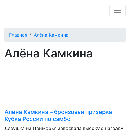
Главная
Алёна Камкина
Алёна Камкина
Алёна Камкина – бронзовая призёрка
Кубка России по самбо
Девушка из Приморья завоевала высокую награду