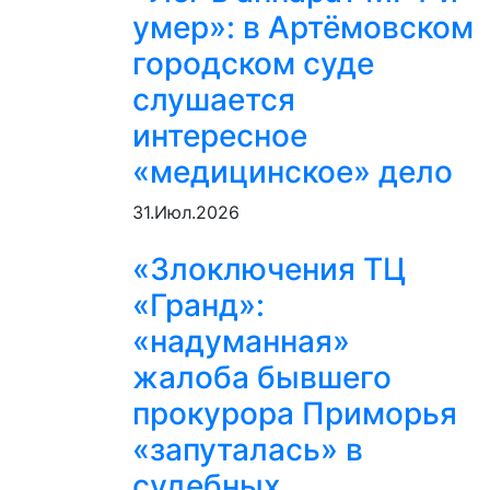
умер»: в Артёмовском
городском суде
слушается
интересное
«медицинское» дело
31.Июл.2026
«Злоключения ТЦ
«Гранд»:
«надуманная»
жалоба бывшего
прокурора Приморья
«запуталась» в
судебных