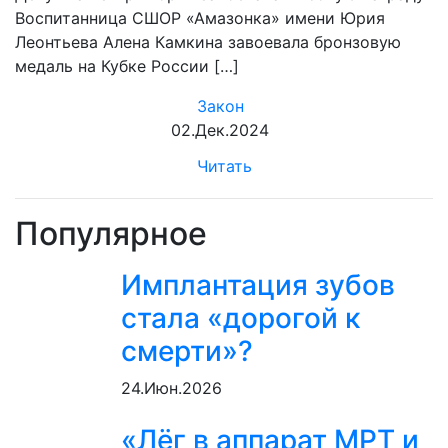
Воспитанница СШОР «Амазонка» имени Юрия
Леонтьева Алена Камкина завоевала бронзовую
медаль на Кубке России […]
Закон
02.Дек.2024
Читать
Популярное
Имплантация зубов
стала «дорогой к
смерти»?
24.Июн.2026
«Лёг в аппарат МРТ и