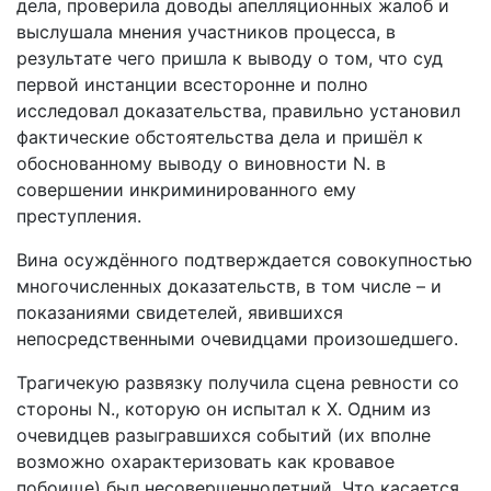
дела, проверила доводы апелляционных жалоб и
выслушала мнения участников процесса, в
результате чего пришла к выводу о том, что суд
первой инстанции всесторонне и полно
исследовал доказательства, правильно установил
фактические обстоятельства дела и пришёл к
обоснованному выводу о виновности N. в
совершении инкриминированного ему
преступления.
Вина осуждённого подтверждается совокупностью
многочисленных доказательств, в том числе – и
показаниями свидетелей, явившихся
непосредственными очевидцами произошедшего.
Трагичекую развязку получила сцена ревности со
стороны N., которую он испытал к X. Одним из
очевидцев разыгравшихся событий (их вполне
возможно охарактеризовать как кровавое
побоище) был несовершеннолетний. Что касается