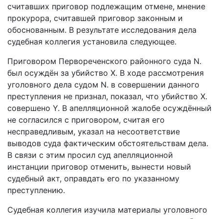
считавших приговор подлежащим отмене, мнение
прокурора, считавшей приговор законным и
обоснованным. В результате исследования дела
судебная коллегия установила следующее.
Приговором Первореченского районного суда N.
был осуждён за убийство X. В ходе рассмотрения
уголовного дела судом N. в совершении данного
преступления не признал, показал, что убийство X.
совершено Y. В апелляционной жалобе осуждённый
не согласился с приговором, считая его
несправедливым, указал на несоответствие
выводов суда фактическим обстоятельствам дела.
В связи с этим просил суд апелляционной
инстанции приговор отменить, вынести новый
судебный акт, оправдать его по указанному
преступлению.
Судебная коллегия изучила материалы уголовного