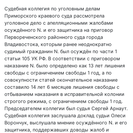
Судебная коллегия по уголовным делам
Приморского краевого суда рассмотрела
уголовное дело с апелляционными жалобами
осуждённого N. и его защитника на приговор
Первореченского районного суда города
Владивостока, которым ранее неоднократно
судимый гражданин N. был осуждён по части 1
статьи 105 УК РФ. В соответствии с приговором
наказание N. было определено как 13 лет лишения
свободы с ограничением свободы 1 год, а по
совокупности статей окончательное наказание
составило 14 лет 6 месяцев лишения свободы с
отбыванием наказания в исправительной колонии
строгого режима, с ограничением свободы 1 год.
Председателем коллегии был судья Сергей Арнаут.
Судебная коллегия заслушала доклад судьи Олеси
Ворончук, выслушала мнение осуждённого N. и его
защитника, поддержавших доводы жалоб и