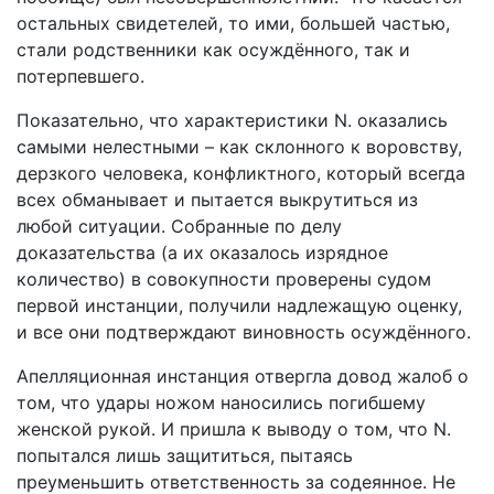
остальных свидетелей, то ими, большей частью,
стали родственники как осуждённого, так и
потерпевшего.
Показательно, что характеристики N. оказались
самыми нелестными – как склонного к воровству,
дерзкого человека, конфликтного, который всегда
всех обманывает и пытается выкрутиться из
любой ситуации. Собранные по делу
доказательства (а их оказалось изрядное
количество) в совокупности проверены судом
первой инстанции, получили надлежащую оценку,
и все они подтверждают виновность осуждённого.
Апелляционная инстанция отвергла довод жалоб о
том, что удары ножом наносились погибшему
женской рукой. И пришла к выводу о том, что N.
попытался лишь защититься, пытаясь
преуменьшить ответственность за содеянное. Не