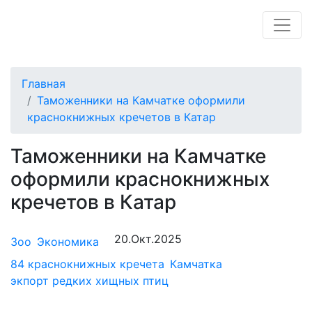
Главная
Таможенники на Камчатке оформили
краснокнижных кречетов в Катар
Таможенники на Камчатке
оформили краснокнижных
кречетов в Катар
20.Окт.2025
Зоо
Экономика
84 краснокнижных кречета
Камчатка
экпорт редких хищных птиц