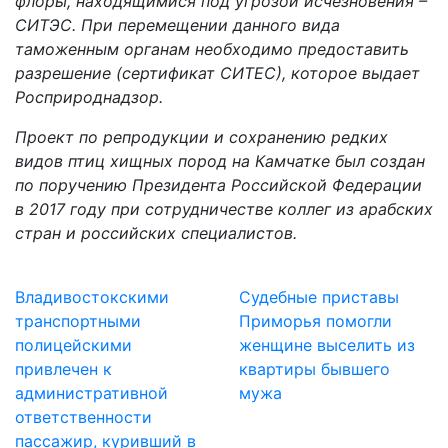
флоры, находящимися под угрозой исчезновения –
СИТЭС. При перемещении данного вида
таможенным органам необходимо предоставить
разрешение (сертификат СИТЕС), которое выдает
Росприроднадзор.
Проект по репродукции и сохранению редких
видов птиц хищных пород на Камчатке был создан
по поручению Президента Российской Федерации
в 2017 году при сотрудничестве коллег из арабских
стран и российских специалистов.
Владивостокскими
Судебные приставы
транспортными
Приморья помогли
полицейскими
женщине выселить из
привлечен к
квартиры бывшего
административной
мужа
ответственности
пассажир, куривший в