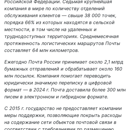
Российской Федерации. Седьмая крупнейшая
компания в мире по количеству отделений
обслуживания клиентов — свыше 38 000 точек,
порядка 66%
из которых находятся в сельской
местности, в том числе на удаленных и
труднодоступных территориях
. Среднемесячная
протяженность логистических маршрутов Почты
составляет 64 млн километров.
Ежегодно
Почта России принимает около 2,1 млрд
бумажных отправлений и обрабатывает около 160
млн посылок. Компания помогает переводить
юридически значимую переписку в цифровой
формат — в 2024 г. Почта доставила более 300 млн
писем в электронном и гибридном формате.
С 2015 г. государство не предоставляет компании
меры поддержки, позволяющие покрыть расходы
на содержание сети объектов почтовой связи в
соответствии с требованиями по размещению