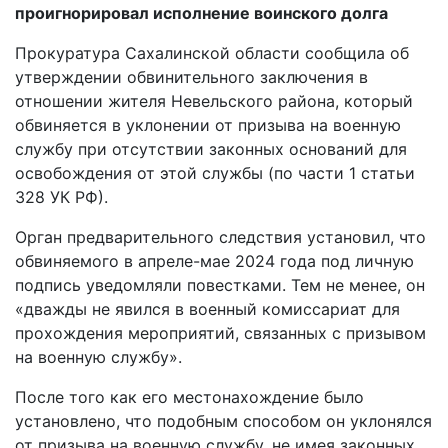
проигнорировал исполнение
воинского долга
Прокуратура Сахалинской области сообщила об
утверждении обвинительного
заключения в
отношении жителя Невельского района, который
обвиняется в
уклонении от призыва на военную
службу при отсутствии законных оснований
для
освобождения от этой службы (по части 1 статьи
328 УК РФ).
Орган предварительного следствия установил, что
обвиняемого в апреле-мае
2024 года под личную
подпись уведомляли повестками. Тем не менее, он
«дважды не явился в военный комиссариат для
прохождения мероприятий,
связанных с призывом
на военную службу».
После того как его местонахождение было
установлено, что подобным способом
он уклонялся
от призыва на военную службу, не имея законных