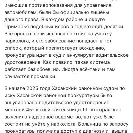
имеющие противопоказания для управления
автомобилем, были бы официально лишены
данного права. В каждом районе и округе
Приморья подобных исков в год заходят десятки.
Всё просто: если человек состоит на учёте у
нарколога, и его заболевание попадает в тот
список, который препятствует вождению,
прокуратура идёт в суд и аннулирует водительское
удостоверение. Как правило, такая система
работает без сбоев, но. Иногда всё-таки и там
случаются промашки.
В начале 2025 года Хасанский районном судом по
иску Хасанской районной прокуратуры было
аннулировано водительское удостоверение
местной 45-летней жительницы Ш., которая, как
выяснило надзорное ведомство, вот уже 5 лет
состоит на учёте у нарколога. Больница по запросу
прокуратуры получила доступ к диагнозу и вышла