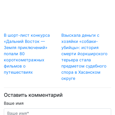
В шорт-лист конкурса
Взыскала деньги с
«Дальний Восток —
хозяйки «собаки-
Земля приключений»
убийцы»: история
попали 80
смерти йоркширского
короткометражных
терьера стала
фильмов о
предметом судебного
путешествиях
спора в Хасанском
округе
Оставить комментарий
Ваше имя