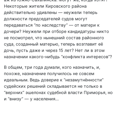
Некоторые жители Кировского района
действительно удивлены — неужели теперь
должности председателей судов могут
передаваться “по наследству” — от матери к
дочери? Неужели при отборе кандидатуры никто
не посмотрел, что нынешний состав районного
суда, созданный матерью, теперь возглавит её
дочь, пусть даже и через 15 лет? Нет ли в этом
назначении какого-нибудь “конфликта интересов”?
В общем, три года думали, кого назначить, и,
похоже, назначение получилось не совсем
идеальным. Ведь доверие к “незамутнённости”
судейских решений складывается не только в
“верхних” эшелонах судебной власти Приморья, но
и “внизу” — у населения…