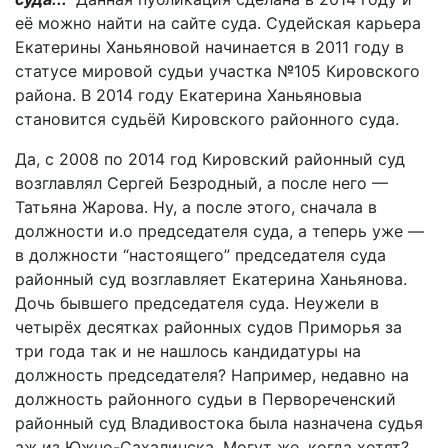
её можно найти на сайте суда. Судейская карьера
Екатерины Ханьяновой начинается в 2011 году в
статусе мировой судьи участка №105 Кировского
района. В 2014 году Екатерина Ханьяновыа
становится судьёй Кировского районного суда.
Да, с 2008 по 2014 год Кировский районный суд
возглавлял Сергей Безродный, а после него —
Татьяна Жарова. Ну, а после этого, сначала в
должности и.о председателя суда, а теперь уже —
в должности “настоящего” председателя суда
районный суд возглавляет Екатерина Ханьянова.
Дочь бывшего председателя суда. Неужели в
четырёх десятках районных судов Приморья за
три года так и не нашлось кандидатуры на
должность председателя? Например, недавно на
должность районного судьи в Первореченский
районный суд Владивостока была назначена судья
аж из Южно-Сахалинска. Могут же, когда хотят?