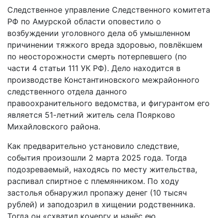
Следственное управление Следственного комитета
РФ по Амурской области оповестило о
возбуждении уголовного дела об умышленном
причинении тяжкого вреда здоровью, повлёкшем
по неосторожности смерть потерпевшего (по
части 4 статьи 111 УК РФ). Дело находится в
производстве Константиновского межрайонного
следственного отдела данного
правоохранительного ведомства, и фигурантом его
является 51-летний житель села Поярково
Михайловского района.
Как предварительно установило следствие,
события произошли 2 марта 2025 года. Тогда
подозреваемый, находясь по месту жительства,
распивал спиртное с племянником. По ходу
застолья обнаружил пропажу денег (10 тысяч
рублей) и заподозрил в хищении родственника.
Тогда он «схватил кочергу и нанёс ею