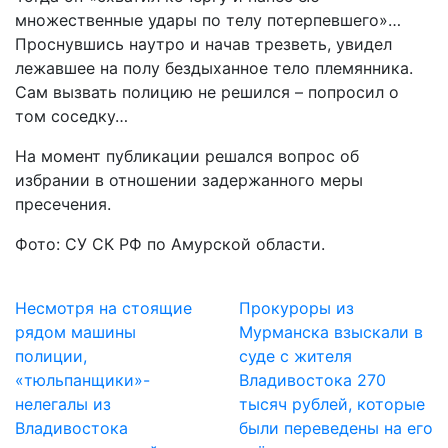
множественные удары по телу потерпевшего»…
Проснувшись наутро и начав трезветь, увидел
лежавшее на полу бездыханное тело племянника.
Сам вызвать полицию не решился – попросил о
том соседку…
На момент публикации решался вопрос об
избрании в отношении задержанного меры
пресечения.
Фото: СУ СК РФ по Амурской области.
Несмотря на стоящие
Прокуроры из
рядом машины
Мурманска взыскали в
полиции,
суде с жителя
«тюльпанщики»-
Владивостока 270
нелегалы из
тысяч рублей, которые
Владивостока
были переведены на его