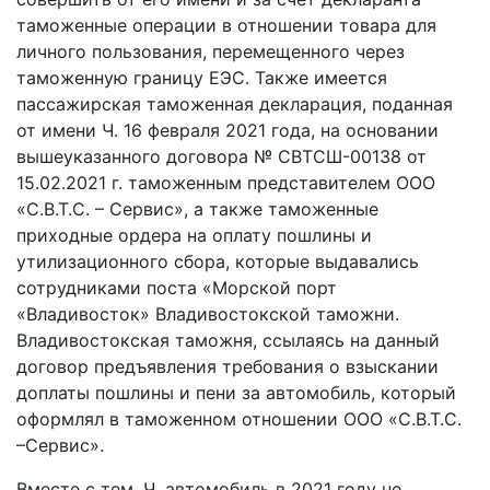
таможенные операции в отношении товара для
личного пользования, перемещенного через
таможенную границу ЕЭС. Также имеется
пассажирская таможенная декларация, поданная
от имени Ч. 16 февраля 2021 года, на основании
вышеуказанного договора № СВТСШ-00138 от
15.02.2021 г. таможенным представителем ООО
«С.В.Т.С. – Сервис», а также таможенные
приходные ордера на оплату пошлины и
утилизационного сбора, которые выдавались
сотрудниками поста «Морской порт
«Владивосток» Владивостокской таможни.
Владивостокская таможня, ссылаясь на данный
договор предъявления требования о взыскании
доплаты пошлины и пени за автомобиль, который
оформлял в таможенном отношении ООО «С.В.Т.С.
–Сервис».
Вместе с тем, Ч. автомобиль в 2021 году не