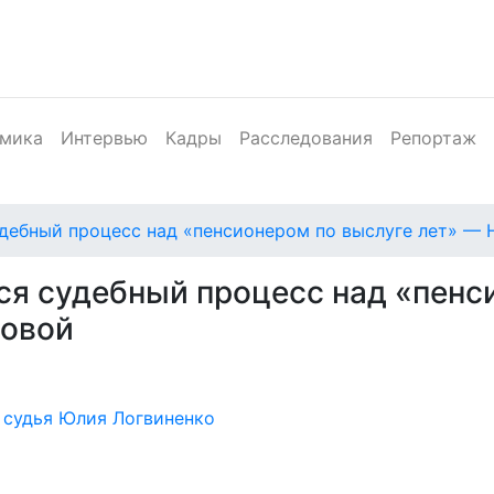
мика
Интервью
Кадры
Расследования
Репортаж
удебный процесс над «пенсионером по выслуге лет» —
ся судебный процесс над «пенс
ловой
судья Юлия Логвиненко