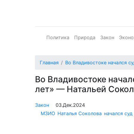
Политика
Природа
Закон
Эконо
Главная
Во Владивостоке начался с
Во Владивостоке начал
лет» — Натальей Соко
Закон
03.Дек.2024
МЗИО
Наталья Соколова
начался суд