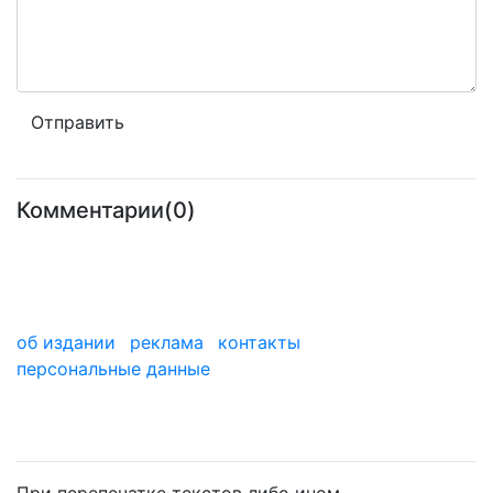
Комментарии(0)
об издании
реклама
контакты
персональные данные
мы в дзене