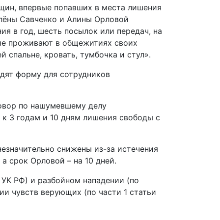
нщин, впервые попавших в места лишения
лёны Савченко и Алины Орловой
я в год, шесть посылок или передач, на
ные проживают в общежитиях своих
 спальне, кровать, тумбочка и стул».
одят форму для сотрудников
говор по нашумевшему делу
 к 3 годам и 10 дням лишения свободы с
незначительно снижены из-за истечения
а срок Орловой – на 10 дней.
УК РФ) и разбойном нападении (по
ии чувств верующих (по части 1 статьи