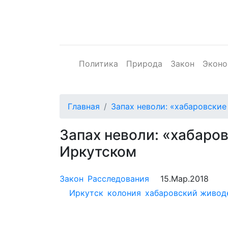
Политика
Природа
Закон
Эконо
Главная
Запах неволи: «хабаровски
Запах неволи: «хабаро
Иркутском
Закон
Расследования
15.Мар.2018
Иркутск
колония
хабаровский живод