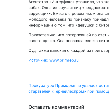
Агентство «Интерфакс» уточнило, что ж
собак. Одна из соучастниц «неоднократ
верующих». Вместе с ровесником она сн
молодого человека по признаку принадл
информации о том, что «девушки с бито
Показательно, что потерпевшей по ста
своего щенка. Она опознала своего пит
Суд также взыскал с каждой из пригово
Источник: www.primrep.ru
Прокуратуре Приморья не удалось оста
старателей «Тернейлеспром» при помо
Оставить комментарий