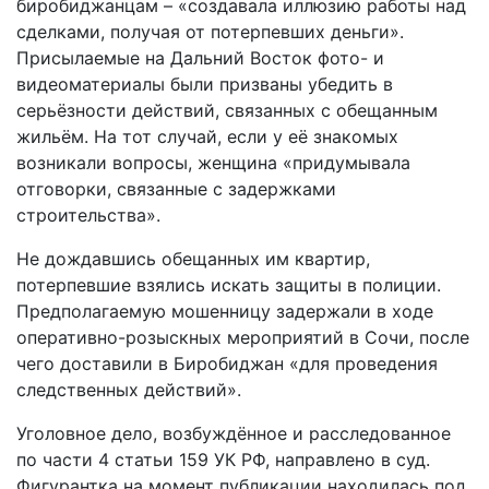
биробиджанцам – «создавала иллюзию работы над
сделками, получая от потерпевших деньги».
Присылаемые на Дальний Восток фото- и
видеоматериалы были призваны убедить в
серьёзности действий, связанных с обещанным
жильём. На тот случай, если у её знакомых
возникали вопросы, женщина «придумывала
отговорки, связанные с задержками
строительства».
Не дождавшись обещанных им квартир,
потерпевшие взялись искать защиты в полиции.
Предполагаемую мошенницу задержали в ходе
оперативно-розыскных мероприятий в Сочи, после
чего доставили в Биробиджан «для проведения
следственных действий».
Уголовное дело, возбуждённое и расследованное
по части 4 статьи 159 УК РФ, направлено в суд.
Фигурантка на момент публикации находилась под