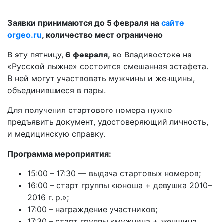
Заявки принимаются до 5 февраля на
сайте
orgeo.ru
, количество мест ограничено
В эту пятницу,
6 февраля,
во Владивостоке на
«Русской лыжне» состоится смешанная эстафета.
В ней могут участвовать мужчины и женщины,
объединившиеся в пары.
Для получения стартового номера нужно
предъявить документ, удостоверяющий личность,
и медицинскую справку.
Программа мероприятия:
15:00 – 17:30 — выдача стартовых номеров;
16:00 – старт группы «юноша + девушка 2010–
2016 г. р.»;
17:00 – награждение участников;
17:30 – старт группы «мужчина + женщина