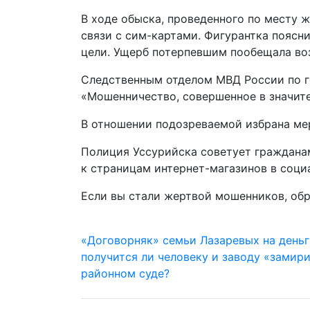
В ходе обыска, проведенного по месту 
связи с сим-картами. Фигурантка поясни
цели. Ущерб потерпевшим пообещала во
Следственным отделом МВД России по го
«Мошенничество, совершенное в значит
В отношении подозреваемой избрана ме
Полиция Уссурийска советует граждана
к страницам интернет-магазинов в соци
Если вы стали жертвой мошенников, обр
«Договорняк» семьи Лазаревых на деньг
получится ли человеку и заводу «замир
районном суде?