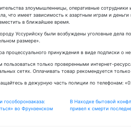
жительства злоумышленницы, оперативные сотрудники 
ла, что имеет зависимость к азартным играм и деньги
зместить в ближайшее время.
роду Уссурийску были возбуждены уголовные дела по 
ельном размере».
ра процессуального принуждения в виде подписки о н
м пользоваться только проверенными интернет-ресурс
альных сетях. Оплачивать товар рекомендуется только 
ащайтесь в дежурную часть полиции по телефонам: «02
и гособоронзаказа:
В Находке бытовой конф
иться» во Фрунзенском
привел к смерти последн