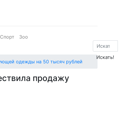
Спорт
Зоо
ующей одежды на 50 тысяч рублей
ествила продажу