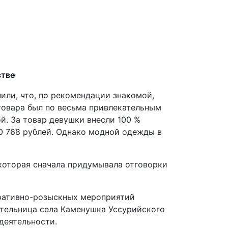
стве
или, что, по рекомендации знакомой,
товара был по весьма привлекательным
й. За товар девушки внесли 100 %
30 768 рублей. Однако модной одежды в
которая сначала придумывала отговорки
еративно-розыскных мероприятий
тельница села Каменушка Уссурийского
деятельности.