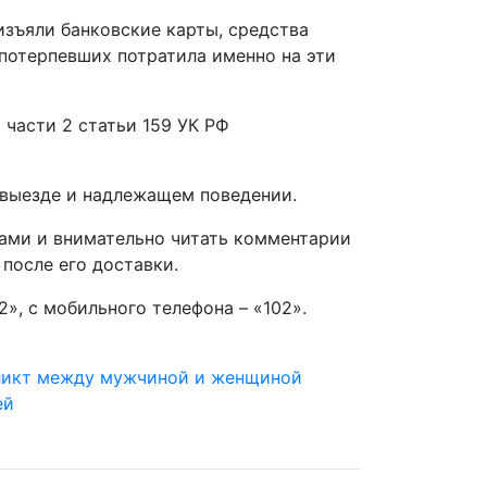
изъяли банковские карты, средства
 потерпевших потратила именно на эти
части 2 статьи 159 УК РФ
евыезде и надлежащем поведении.
ами и внимательно читать комментарии
после его доставки.
», с мобильного телефона – «102».
ликт между мужчиной и женщиной
ей