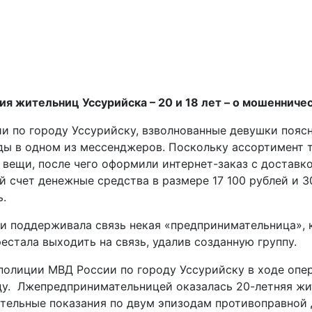
ия жительниц Уссурийска – 20 и 18 лет – о мошенниче
 по городу Уссурийску, взволнованные девушки поясн
ды в одном из мессенджеров. Поскольку ассортимент 
вещи, после чего оформили интернет-заказ с доставко
й счет денежные средства в размере 17 100 рублей и 
ь.
и поддерживала связь некая «предпринимательница», 
рестала выходить на связь, удалив созданную группу.
 полиции МВД России по городу Уссурийску в ходе оп
у. Лжепредпринимательницей оказалась 20-летняя жи
ательные показания по двум эпизодам противоправной 