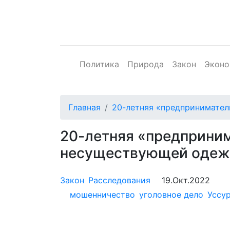
Политика
Природа
Закон
Эконо
Главная
20-летняя «предпринимател
20-летняя «предприни
несуществующей одежд
Закон
Расследования
19.Окт.2022
мошенничество
уголовное дело
Уссу