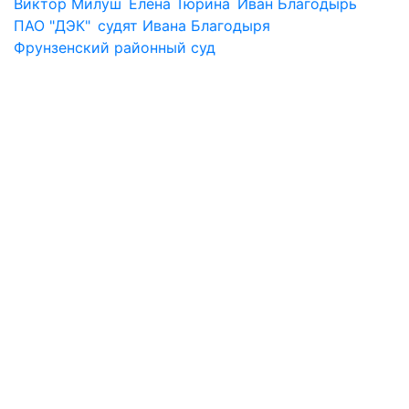
Виктор Милуш
Елена Тюрина
Иван Благодырь
ПАО "ДЭК"
судят Ивана Благодыря
Фрунзенский районный суд