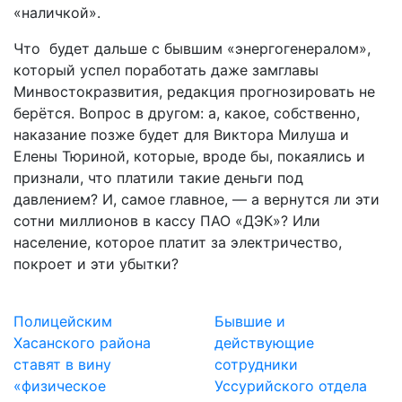
«наличкой».
Что будет дальше с бывшим «энергогенералом»,
который успел поработать даже замглавы
Минвостокразвития, редакция прогнозировать не
берётся. Вопрос в другом: а, какое, собственно,
наказание позже будет для Виктора Милуша и
Елены Тюриной, которые, вроде бы, покаялись и
признали, что платили такие деньги под
давлением? И, самое главное, — а вернутся ли эти
сотни миллионов в кассу ПАО «ДЭК»? Или
население, которое платит за электричество,
покроет и эти убытки?
Полицейским
Бывшие и
Хасанского района
действующие
ставят в вину
сотрудники
«физическое
Уссурийского отдела