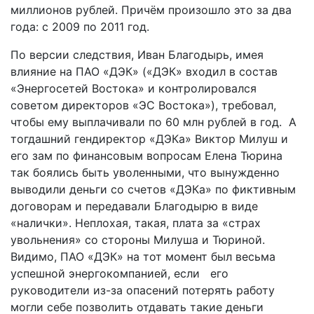
миллионов рублей. Причём произошло это за два
года: с 2009 по 2011 год.
По версии следствия, Иван Благодырь, имея
влияние на ПАО «ДЭК» («ДЭК» входил в состав
«Энергосетей Востока» и контролировался
советом директоров «ЭС Востока»), требовал,
чтобы ему выплачивали по 60 млн рублей в год. А
тогдашний гендиректор «ДЭКа» Виктор Милуш и
его зам по финансовым вопросам Елена Тюрина
так боялись быть уволенными, что вынужденно
выводили деньги со счетов «ДЭКа» по фиктивным
договорам и передавали Благодырю в виде
«налички». Неплохая, такая, плата за «страх
увольнения» со стороны Милуша и Тюриной.
Видимо, ПАО «ДЭК» на тот момент был весьма
успешной энергокомпанией, если его
руководители из-за опасений потерять работу
могли себе позволить отдавать такие деньги