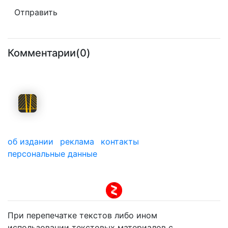
Комментарии(0)
об издании
реклама
контакты
персональные данные
мы в дзене
При перепечатке текстов либо ином
использовании текстовых материалов с