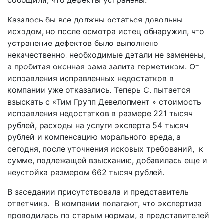
сообщили, что дефекты устранены.
Казалось бы все должны остаться довольны
исходом, но после осмотра истец обнаружил, что
устранение дефектов было выполнено
некачественно: необходимые детали не заменены,
а пробитая оконная рама залита герметиком. От
исправления исправленных недостатков в
компании уже отказались. Теперь С. пытается
взыскать с «Тим Групп Девелопмент » стоимость
исправления недостатков в размере 221 тысяч
рублей, расходы на услуги эксперта 54 тысяч
рублей и компенсацию морального вреда, а
сегодня, после уточнения исковых требований,
к
сумме, подлежащей взысканию, добавилась еще и
неустойка размером 662 тысяч рублей.
В заседании присутствовала и представитель
ответчика.
В компании полагают, что экспертиза
проводилась по старым нормам, а представителей