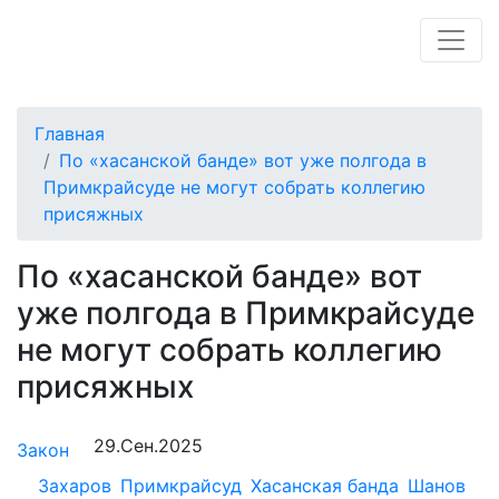
Главная
По «хасанской банде» вот уже полгода в
Примкрайсуде не могут собрать коллегию
присяжных
По «хасанской банде» вот
уже полгода в Примкрайсуде
не могут собрать коллегию
присяжных
29.Сен.2025
Закон
Захаров
Примкрайсуд
Хасанская банда
Шанов