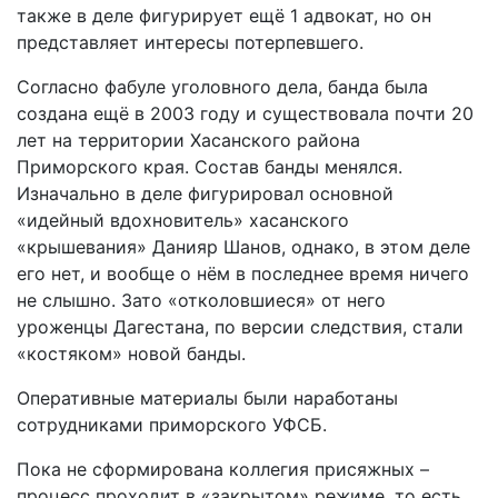
также в деле фигурирует ещё 1 адвокат, но он
представляет интересы потерпевшего.
Согласно фабуле уголовного дела, банда была
создана ещё в 2003 году и существовала почти 20
лет на территории Хасанского района
Приморского края. Состав банды менялся.
Изначально в деле фигурировал основной
«идейный вдохновитель» хасанского
«крышевания» Данияр Шанов, однако, в этом деле
его нет, и вообще о нём в последнее время ничего
не слышно. Зато «отколовшиеся» от него
уроженцы Дагестана, по версии следствия, стали
«костяком» новой банды.
Оперативные материалы были наработаны
сотрудниками приморского УФСБ.
Пока не сформирована коллегия присяжных –
процесс проходит в «закрытом» режиме, то есть,