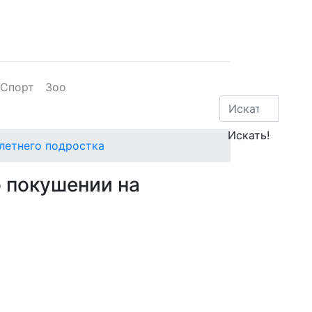
Спорт
Зоо
-летнего подростка
о покушении на