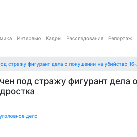
мика
Интервью
Кадры
Расследования
Репортаж
под стражу фигурант дела о покушении на убийство 16
чен под стражу фигурант дела 
одростка
уголовное дело