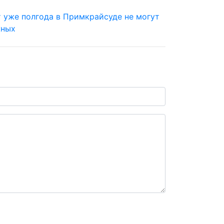
т уже полгода в Примкрайсуде не могут
жных