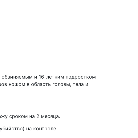
у обвиняемым и 16-летним подростком
ов ножом в область головы, тела и
ажу сроком на 2 месяца.
 убийство) на контроле.