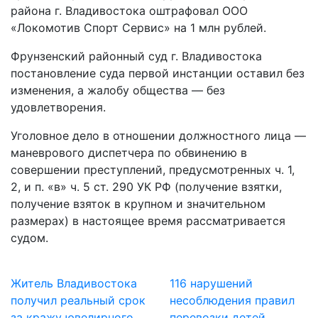
района г. Владивостока оштрафовал ООО
«Локомотив Спорт Сервис» на 1 млн рублей.
Фрунзенский районный суд г. Владивостока
постановление суда первой инстанции оставил без
изменения, а жалобу общества — без
удовлетворения.
Уголовное дело в отношении должностного лица —
маневрового диспетчера по обвинению в
совершении преступлений, предусмотренных ч. 1,
2, и п. «в» ч. 5 ст. 290 УК РФ (получение взятки,
получение взяток в крупном и значительном
размерах) в настоящее время рассматривается
судом.
Житель Владивостока
116 нарушений
получил реальный срок
несоблюдения правил
за кражу ювелирного
перевозки детей