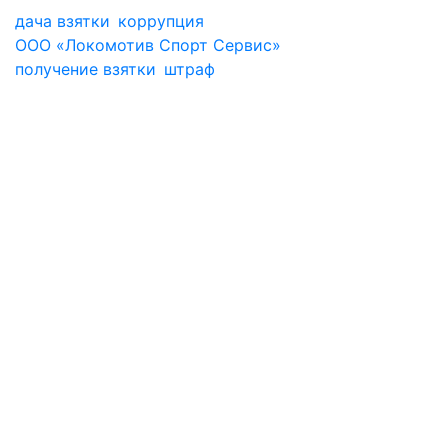
дача взятки
коррупция
ООО «Локомотив Спорт Сервис»
получение взятки
штраф