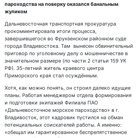
пароходства на поверку
оказался банальным
жуликом
Дальневосточная транспортная прокуратура
прокомментировала итоги процесса,
завершившегося во Фрунзенском районном суде
города Владивостока. Там вынесен обвинительный
приговор по уголовному делу о мошенничестве в
значительном размере (по части 2 статьи 159 УК
РФ). 35-летний житель краевого центра
Приморского края стал осуждённым.
Хотя, как можно понять, он строил далеко идущие
планы. Работая менеджером о
тдела формирования
и подготовки экипажей Филиала ПАО
«Дальневосточное морское пароходство» в г.
Владивосток, этот кадровик пустился на обман
потенциальных соискателей работы. А именно:
«
обещал им гарантированное беспрепятственное