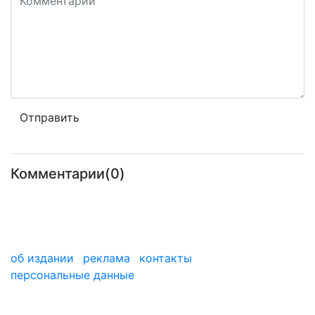
Комментарии(0)
об издании
реклама
контакты
персональные данные
мы в дзене