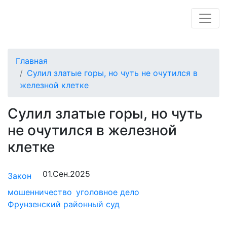
Главная
Сулил златые горы, но чуть не очутился в
железной клетке
Сулил златые горы, но чуть
не очутился в железной
клетке
01.Сен.2025
Закон
мошенничество
уголовное дело
Фрунзенский районный суд