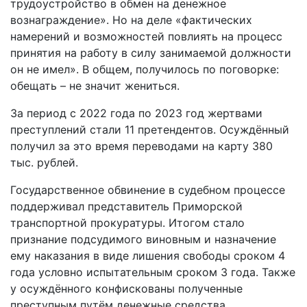
трудоустройство в обмен на денежное
вознаграждение». Но на деле «
фактических
намерений и возможностей повлиять на процесс
принятия на работу в силу занимаемой должности
он не имел». В общем, получилось по поговорке:
обещать – не значит жениться.
За период с
2022 года по 2023 год жертвами
преступлений стали
11 претендентов. Осуждённый
получил за это время переводами на карту
380
тыс. рублей.
Государственное обвинение в судебном процессе
поддерживал представитель
Приморской
транспортной прокуратуры. Итогом стало
признание подсудимого виновным и назначение
ему наказания в виде лишения свободы сроком 4
года условно
испытательным сроком 3 года. Также
у осуждённого конфискованы полученные
преступным путём денежные средства.